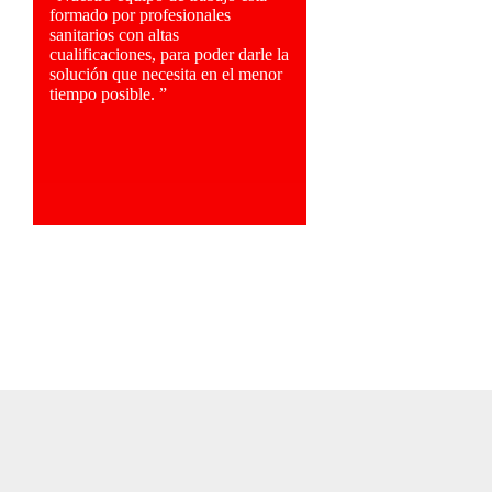
formado por profesionales
sanitarios con altas
cualificaciones, para poder darle la
solución que necesita en el menor
tiempo posible. ”