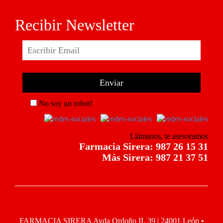
Recibir Newsletter
No soy un robot!
Llámanos, te asesoramos
Farmacia Sirera: 987 26 15 31
Más Sirera: 987 21 37 51
FARMACIA SIRERA Avda Ordoño II, 39 | 24001 León •