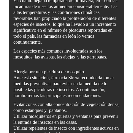
En cuanto llega la temporada de primavera, en León las
picaduras de insectos aumentan considerablemente. Las
altas temperaturas y las condiciones climáticas
favorables han propiciado la proliferación de diferentes
especies de insectos, lo que ha llevado a un incremento
significativo en el número de picaduras reportadas en
todo el país, las farmacias en león lo vemos
continuamente.
Las especies más comunes involucradas son los
mosquitos, las avispas, las abejas y las garrapatas.
Alergia por una picadura de mosquito.
Ante esta situación, farmacia Sirera recomienda tomar
medidas preventivas para evitar en la medida de lo
posible las picaduras de insectos. A continuación,
nombraremos las principales recomendaciones:
Evitar zonas con alta concentración de vegetación densa,
como estanques y pantanos.
Utilizar mosquiteros en puertas y ventanas para prevenir
la entrada de insectos en las casas.
Utilizar repelentes de insecto con ingredientes activos en