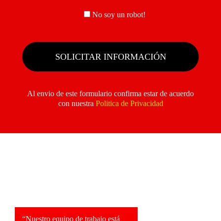
No soy un robot!
Al envio de este formulario confirma estar de acuerdo
con nuestra
Politica de Privacidad
“Nuestro equipo de trabajo está