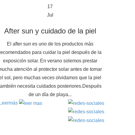
17
Jul
After sun y cuidado de la piel
El after sun es uno de los productos más
recomendados para cuidar la piel después de la
exposición solar. En verano solemos prestar
mucha atención al protector solar antes de tomar
el sol, pero muchas veces olvidamos que la piel
también necesita cuidados posteriores.Después
de un día de playa...
Leer
más