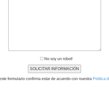
No soy un robot!
este formulario confirma estar de acuerdo con nuestra
Politica 
n uno de los
l ámbito del