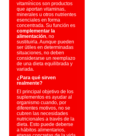
vitamínicos son productos
que aportan vitaminas,
minerales u otros nutrientes
esenciales en forma
concentrada. Su función es
complementar la
alimentación
, no
sustituirla. Aunque pueden
ser útiles en determinadas
situaciones, no deben
considerarse un reemplazo
de una dieta equilibrada y
variada.
¿Para qué sirven
realmente?
El principal objetivo de los
suplementos es ayudar al
organismo cuando, por
diferentes motivos, no se
cubren las necesidades
nutricionales a través de la
dieta. Esto puede deberse
a hábitos alimentarios,
etapas concretas de la vida