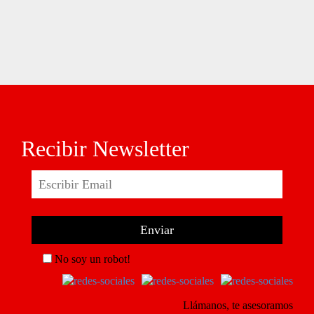
Recibir Newsletter
No soy un robot!
Llámanos, te asesoramos