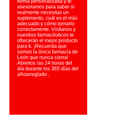
forma personalizada y te
asesoramos para saber si
realmente necesitas un
suplemento, cuál es el más
adecuado y cómo tomarlo
correctamente. Visítanos y
nuestros farmacéuticos te
ofrecerán el mejor producto
para ti. ¡Recuerda que
somos la única farmacia de
León que nunca cierra!
Abiertos las 24 horas del
día durante los 365 días del
añoarreglado .