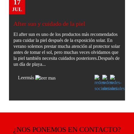
17
JUL
After sun y cuidado de la piel
El after sun es uno de los productos más recomendados
para cuidar la piel después de la exposición solar. En
verano solemos prestar mucha atención al protector solar
antes de tomar el sol, pero muchas veces olvidamos que
la piel también necesita cuidados posteriores.Después de
un día de playa...
Leer
más
¿NOS PONEMOS EN CONTACTO?