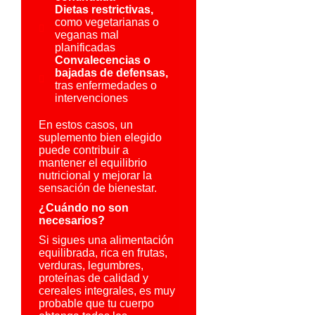
Dietas restrictivas,
como vegetarianas o
veganas mal
planificadas
Convalecencias o
bajadas de defensas,
tras enfermedades o
intervenciones
En estos casos, un
suplemento bien elegido
puede contribuir a
mantener el equilibrio
nutricional y mejorar la
sensación de bienestar.
¿Cuándo no son
necesarios?
Si sigues una alimentación
equilibrada, rica en frutas,
verduras, legumbres,
proteínas de calidad y
cereales integrales, es muy
probable que tu cuerpo