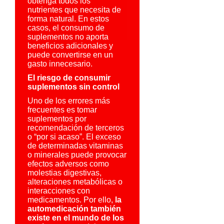
obtenga todos los
nutrientes que necesita de
forma natural. En estos
casos, el consumo de
suplementos no aporta
beneficios adicionales y
puede convertirse en un
gasto innecesario.
El riesgo de consumir
suplementos sin control
Uno de los errores más
frecuentes es tomar
suplementos por
recomendación de terceros
o “por si acaso”. El exceso
de determinadas vitaminas
o minerales puede provocar
efectos adversos como
molestias digestivas,
alteraciones metabólicas o
interacciones con
medicamentos. Por ello,
la
automedicación también
existe en el mundo de los