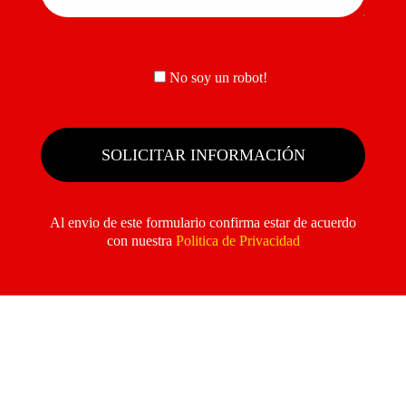
No soy un robot!
Al envio de este formulario confirma estar de acuerdo
con nuestra
Politica de Privacidad