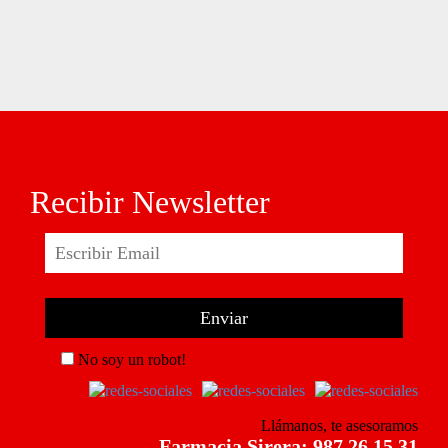
Recibir Newsletter
No soy un robot!
Llámanos, te asesoramos
Farmacia Sirera: 987 26 15 31