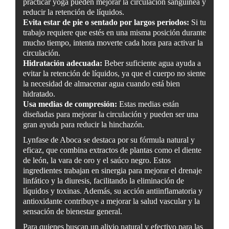
practicar yoga pueden mejorar la circulación sanguínea y
reducir la retención de líquidos.
Evita estar de pie o sentado por largos periodos:
Si tu
trabajo requiere que estés en una misma posición durante
mucho tiempo, intenta moverte cada hora para activar la
circulación.
Hidratación adecuada:
Beber suficiente agua ayuda a
evitar la retención de líquidos, ya que el cuerpo no siente
la necesidad de almacenar agua cuando está bien
hidratado.
Usa medias de compresión:
Estas medias están
diseñadas para mejorar la circulación y pueden ser una
gran ayuda para reducir la hinchazón.
Lynfase de Aboca se destaca por su fórmula natural y
eficaz, que combina extractos de plantas como el diente
de león, la vara de oro y el saúco negro. Estos
ingredientes trabajan en sinergia para mejorar el drenaje
linfático y la diuresis, facilitando la eliminación de
líquidos y toxinas. Además, su acción antiinflamatoria y
antioxidante contribuye a mejorar la salud vascular y la
sensación de bienestar general.
Para quienes buscan un alivio natural y efectivo para las