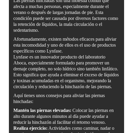
Las piernas hinchadas son una molestia común que
afecta a muchas personas, especialmente durante el
verano o después de largas jornadas de pie. Esta
condición puede ser causada por diversos factores como
la retención de líquidos, la mala circulación o el
sedentarismo.
Afortunadamente, existen métodos eficaces para aliviar
esta incomodidad y uno de ellos es el uso de productos
específicos como Lynfase.
Lynfase es un innovador producto del laboratorio
Aboca, especialmente formulado para promover un
drenaje completo, no solo hídrico sino también linfático.
Esto significa que ayuda a eliminar el exceso de líquidos
y toxinas acumuladas en el organismo, mejorando la
circulación y reduciendo la hinchazón de las piernas.
Aquí tienes unos consejos para aliviar las piernas
hinchadas:
Mantén las piernas elevadas:
Colocar las piernas en
alto durante algunos minutos al día puede ayudar a
reducir la hinchazón al facilitar el retorno venoso.
Realiza ejercicio:
Actividades como caminar, nadar o