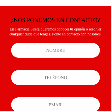
¿NOS PONEMOS EN CONTACTO?
En Farmacia Sirera queremos conocer tu opnión o resolver
cualquier duda que tengas. Ponte en contacto con nosotros.