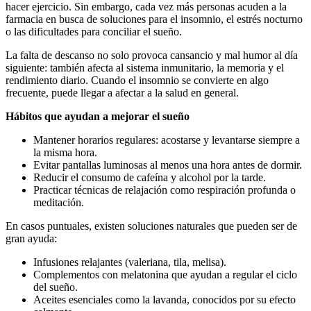
hacer ejercicio. Sin embargo, cada vez más personas acuden a la
farmacia en busca de soluciones para el insomnio, el estrés nocturno
o las dificultades para conciliar el sueño.
La falta de descanso no solo provoca cansancio y mal humor al día
siguiente: también afecta al sistema inmunitario, la memoria y el
rendimiento diario. Cuando el insomnio se convierte en algo
frecuente, puede llegar a afectar a la salud en general.
Hábitos que ayudan a mejorar el sueño
Mantener horarios regulares: acostarse y levantarse siempre a
la misma hora.
Evitar pantallas luminosas al menos una hora antes de dormir.
Reducir el consumo de cafeína y alcohol por la tarde.
Practicar técnicas de relajación como respiración profunda o
meditación.
En casos puntuales, existen soluciones naturales que pueden ser de
gran ayuda:
Infusiones relajantes (valeriana, tila, melisa).
Complementos con melatonina que ayudan a regular el ciclo
del sueño.
Aceites esenciales como la lavanda, conocidos por su efecto