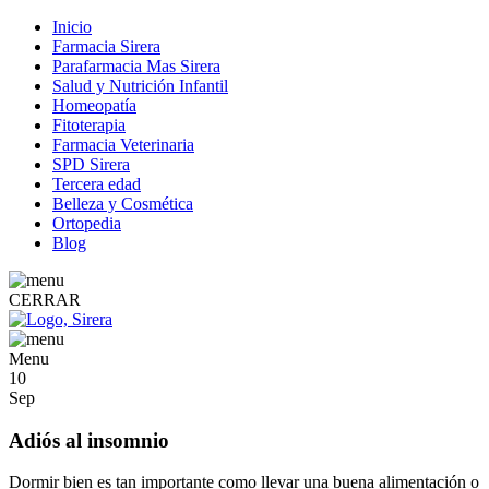
Inicio
Farmacia Sirera
Parafarmacia Mas Sirera
Salud y Nutrición Infantil
Homeopatía
Fitoterapia
Farmacia Veterinaria
SPD Sirera
Tercera edad
Belleza y Cosmética
Ortopedia
Blog
CERRAR
Menu
10
Sep
Adiós al insomnio
Dormir bien es tan importante como llevar una buena alimentación o