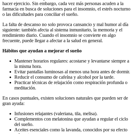
hacer ejercicio. Sin embargo, cada vez más personas acuden a la
farmacia en busca de soluciones para el insomnio, el estrés nocturno
o las dificultades para conciliar el sueño.
La falta de descanso no solo provoca cansancio y mal humor al día
siguiente: también afecta al sistema inmunitario, la memoria y el
rendimiento diario. Cuando el insomnio se convierte en algo
frecuente, puede llegar a afectar a la salud en general.
Hábitos que ayudan a mejorar el sueño
Mantener horarios regulares: acostarse y levantarse siempre a
la misma hora.
Evitar pantallas luminosas al menos una hora antes de dormir.
Reducir el consumo de cafeína y alcohol por la tarde.
Practicar técnicas de relajación como respiración profunda o
meditación.
En casos puntuales, existen soluciones naturales que pueden ser de
gran ayuda:
Infusiones relajantes (valeriana, tila, melisa).
Complementos con melatonina que ayudan a regular el ciclo
del sueño.
Aceites esenciales como la lavanda, conocidos por su efecto