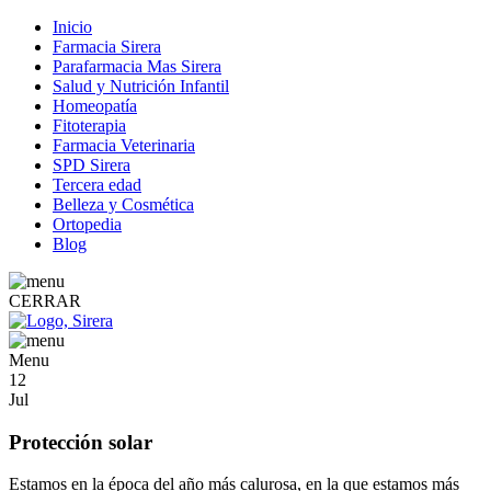
Inicio
Farmacia Sirera
Parafarmacia Mas Sirera
Salud y Nutrición Infantil
Homeopatía
Fitoterapia
Farmacia Veterinaria
SPD Sirera
Tercera edad
Belleza y Cosmética
Ortopedia
Blog
CERRAR
Menu
12
Jul
Protección solar
Estamos en la época del año más calurosa, en la que estamos más