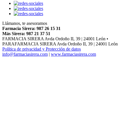
Llámanos, te asesoramos
Farmacia Sirera: 987 26 15 31
Más Sirera: 987 21 37 51
FARMACIA SIRERA Avda Ordoño II, 39 | 24001 León •
PARAFARMACIA SIRERA Avda Ordoño II, 39 | 24001 León
Política de privacidad y Protección de datos
info@farmaciasirera.com
|
www.farmaciasirera.com