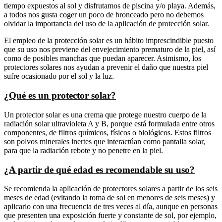
tiempo expuestos al sol y disfrutamos de piscina y/o playa. Además,
a todos nos gusta coger un poco de bronceado pero no debemos
olvidar la importancia del uso de la aplicación de protección solar.
El empleo de la protección solar es un hábito imprescindible puesto
que su uso nos previene del envejecimiento prematuro de la piel, así
como de posibles manchas que puedan aparecer. Asimismo, los
protectores solares nos ayudan a prevenir el daño que nuestra piel
sufre ocasionado por el sol y la luz.
¿Qué es un protector solar?
Un protector solar es una crema que protege nuestro cuerpo de la
radiación solar ultravioleta A y B, porque está formulada entre otros
componentes, de filtros químicos, físicos o biológicos. Estos filtros
son polvos minerales inertes que interactúan como pantalla solar,
para que la radiación rebote y no penetre en la piel.
¿A partir de qué edad es recomendable su uso?
Se recomienda la aplicación de protectores solares a partir de los seis
meses de edad (evitando la toma de sol en menores de seis meses) y
aplicarlo con una frecuencia de tres veces al día, aunque en personas
que presenten una exposición fuerte y constante de sol, por ejemplo,