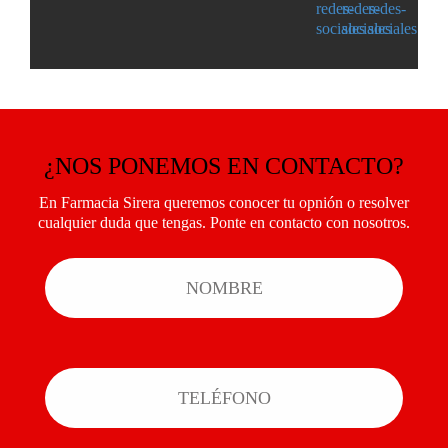
¿NOS PONEMOS EN CONTACTO?
En Farmacia Sirera queremos conocer tu opnión o resolver
cualquier duda que tengas. Ponte en contacto con nosotros.