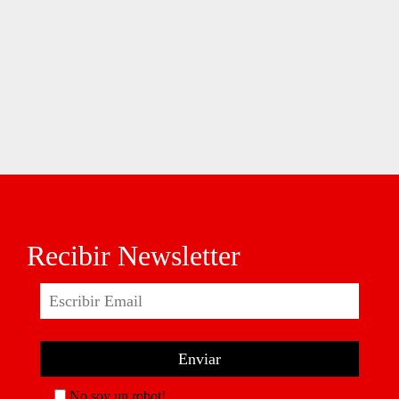
Recibir Newsletter
No soy un robot!