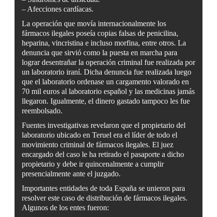
– Afecciones cardíacas.
La operación que movía internacionalmente los
fármacos ilegales poseía copias falsas de penicilina,
heparina, vincristina e incluso morfina, entre otros. La
denuncia que sirvió como la puesta en marcha para
lograr desentrañar la operación criminal fue realizada por
un laboratorio iraní. Dicha denuncia fue realizada luego
que el laboratorio ordenase un cargamento valorado en
70 mil euros al laboratorio español y las medicinas jamás
llegaron. Igualmente, el dinero gastado tampoco les fue
reembolsado.
Fuentes investigativas revelaron que el propietario del
laboratorio ubicado en Teruel era el líder de todo el
movimiento criminal de fármacos ilegales. El juez
encargado del caso le ha retirado el pasaporte a dicho
propietario y debe ir quincenalmente a cumplir
presencialmente ante el juzgado.
Importantes entidades de toda España se unieron para
resolver este caso de distribución de fármacos ilegales.
Algunos de los entes fueron: