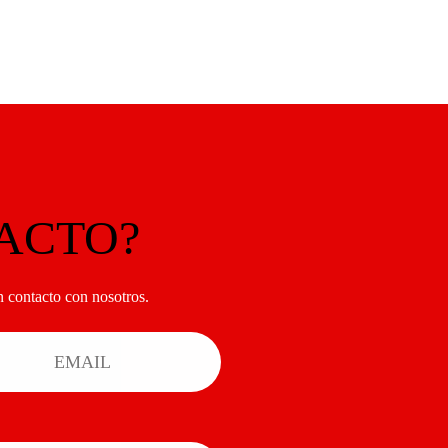
ACTO?
 contacto con nosotros.