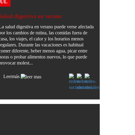
JUL
Salud digestiva en verano
La salud digestiva en verano puede verse afectada
por los cambios de rutina, las comidas fuera de
casa, los viajes, el calor y los horarios menos
regulares. Durante las vacaciones es habitual
comer diferente, beber menos agua, picar entre
horas o probar alimentos nuevos, lo que puede
provocar molest...
Leer
más