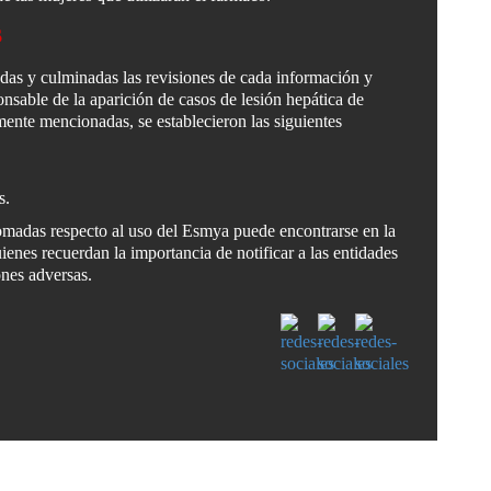
s
das y culminadas las revisiones de cada información y
nsable de la aparición de casos de lesión hepática de
mente mencionadas, se establecieron las siguientes
s.
tomadas respecto al uso del Esmya puede encontrarse en la
es recuerdan la importancia de notificar a las entidades
ones adversas.