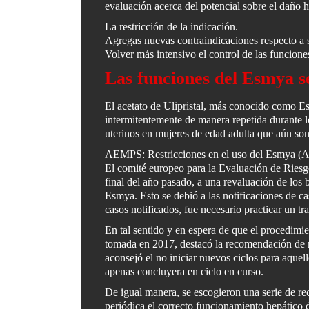
evaluación acerca del potencial sobre el daño h
La restricción de la indicación.
Agregas nuevas contraindicaciones respecto a 
Volver más intensivo el control de las funcione
Las funciones del Esmya 
El acetato de Ulipristal, más conocido como Es
intermitentemente de manera repetida durante l
uterinos en mujeres de edad adulta que aún son 
AEMPS: Restricciones en el uso del Esmya (Ace
El comité europeo para la Evaluación de Riesg
final del año pasado, a una revaluación de los 
Esmya. Esto se debió a las notificaciones de c
casos notificados, fue necesario practicar un tra
En tal sentido y en espera de que el procedimie
tomada en 2017, destacó la recomendación de 
aconsejó el no iniciar nuevos ciclos para aquel
apenas concluyera en ciclo en curso.
De igual manera, se escogieron una serie de r
periódica el correcto funcionamiento hepático d