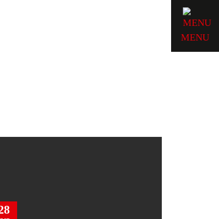
MENU
28