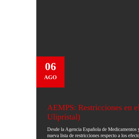
06
AGO
AEMPS: Restricciones en el
Ulipristal)
Desde la Agencia Española de Medicamentos y
nueva lista de restricciones respecto a los efe