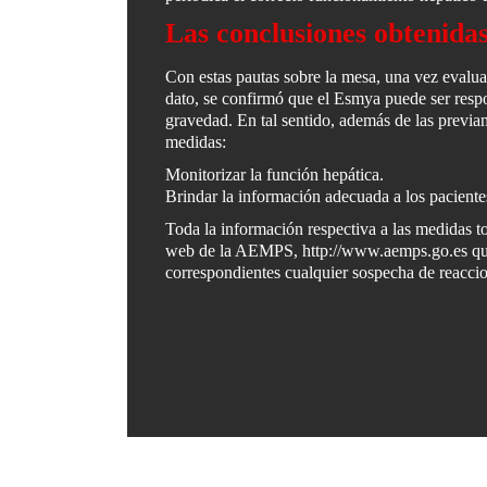
Las conclusiones obtenida
Con estas pautas sobre la mesa, una vez evalua
dato, se confirmó que el Esmya puede ser respo
gravedad. En tal sentido, además de las previa
medidas:
Monitorizar la función hepática.
Brindar la información adecuada a los paciente
Toda la información respectiva a las medidas 
web de la AEMPS, http://www.aemps.go.es quien
correspondientes cualquier sospecha de reacci