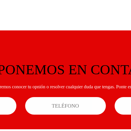
 PONEMOS EN CONT
remos conocer tu opnión o resolver cualquier duda que tengas. Ponte en