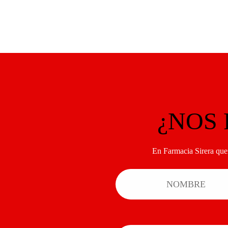
¿NOS
En Farmacia Sirera que