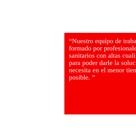
“Nuestro equipo de traba
formado por profesional
sanitarios con altas cual
para poder darle la solu
necesita en el menor ti
posible. ”